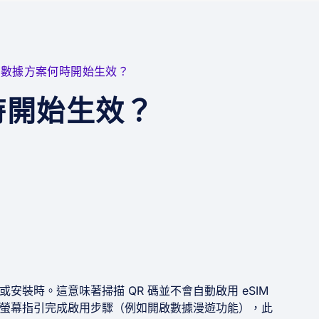
IM 數據方案何時開始生效？
何時開始生效？
安裝時。這意味著掃描 QR 碼並不會自動啟用 eSIM
需透過螢幕指引完成啟用步驟（例如開啟數據漫遊功能），此