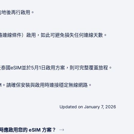
的地後再行啟用。
路連線條件）啟用，如此可避免損失任何連線天數。
天泰國eSIM並於5月1日啟用方案，則可完整覆蓋旅程。
SIM。請確保安裝與啟用時連接穩定無線網路。
Updated on January 7, 2026
時應啟用您的 eSIM 方案？