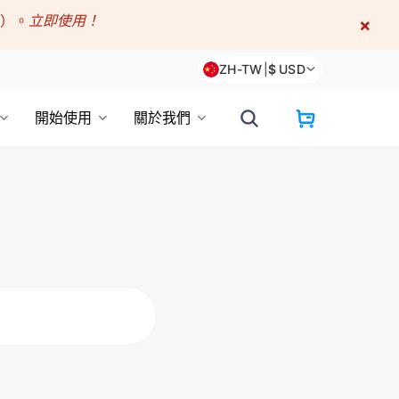
折）。
立即使用！
×
ZH-TW
|
$
USD
開始使用
關於我們