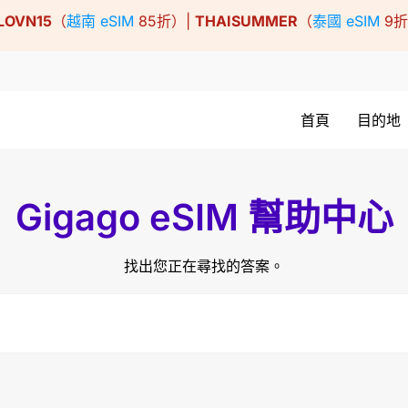
LOVN15
（
越南 eSIM
85折）|
THAISUMMER
（
泰國 eSIM
9
首頁
目的地
Gigago eSIM 幫助中心
找出您正在尋找的答案。