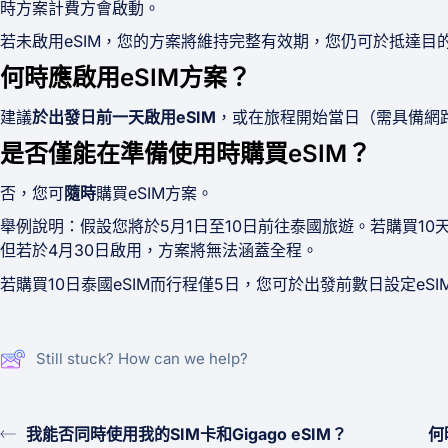
時方案計費方會啟動。
若未啟用eSIM，您的方案將維持完整有效期，您仍可於抵達目
何時應啟用eSIM方案？
建議
於出發日前一天啟用eSIM
，或在旅程開始當日（需具備網
是否僅能在準備使用時購買eSIM？
否，您可
隨時
購買eSIM方案。
舉例說明：假設您將於5月1日至10日前往泰國旅遊。若購買10
但若於4月30日啟用，方案將無法涵蓋全程。
若購買10日泰國eSIM而行程僅5日，您可於出發前數日設定e
Still stuck? How can we help?
我能否同時使用我的SIM卡和Gigago eSIM？
何