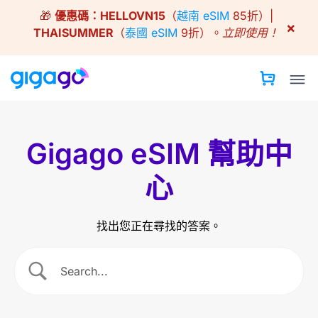
Skip
🎁
優惠碼：
HELLOVN15
（
越南 eSIM
85折）|
to
×
THAISUMMER
（
泰國 eSIM
9折）。
立即使用！
content
Gigago eSIM 幫助中
心
找出您正在尋找的答案。