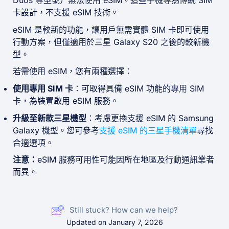
Duos 等型號）無法使用 eSIM。這些手機專為傳統 SIM
卡設計，不支援 eSIM 技術。
eSIM 是較新的功能，讓用戶無需實體 SIM 卡即可使用
行動方案，但僅適用於三星 Galaxy S20 之後的較新機
型。
若需使用 eSIM，您有兩種選擇：
使用專用 SIM 卡
：可取得具備 eSIM 功能的專用 SIM
卡，為裝置啟用 eSIM 服務。
升級至新款三星機型
：考慮更換支援 eSIM 的 Samsung
Galaxy 機型。您可參考
支援 eSIM 的三星手機清單
尋找
合適選項。
注意：
eSIM 服務可用性可能因所在地區及行動通訊業者
而異。
Still stuck? How can we help?
Updated on January 7, 2026