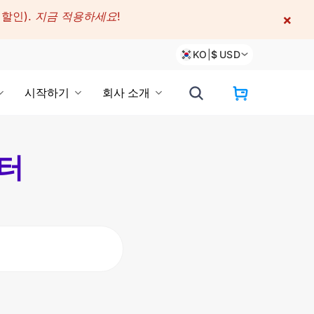
 할인).
지금 적용하세요!
×
KO
|
$
USD
시작하기
회사 소개
센터