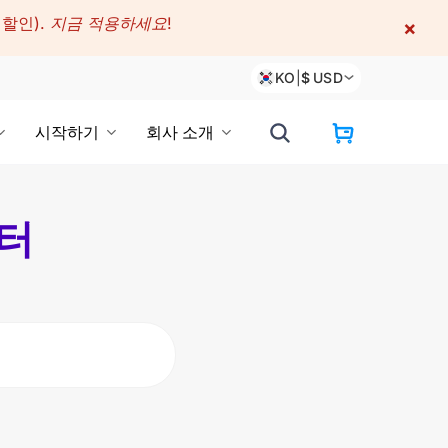
 할인).
지금 적용하세요!
×
KO
|
$
USD
시작하기
회사 소개
센터