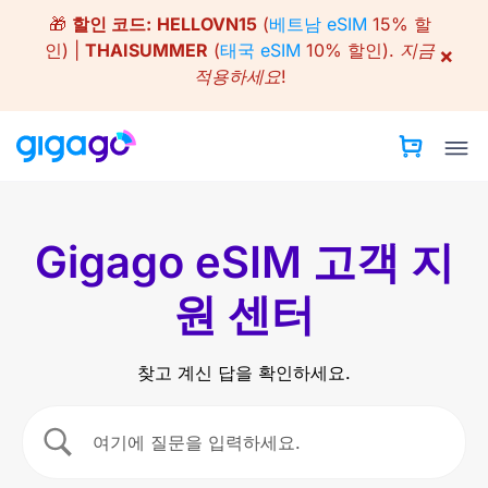
Skip
🎁
할인 코드:
HELLOVN15
(
베트남 eSIM
15% 할
to
인) |
THAISUMMER
(
태국 eSIM
10% 할인).
지금
×
content
적용하세요!
Gigago eSIM 고객 지
원 센터
찾고 계신 답을 확인하세요.