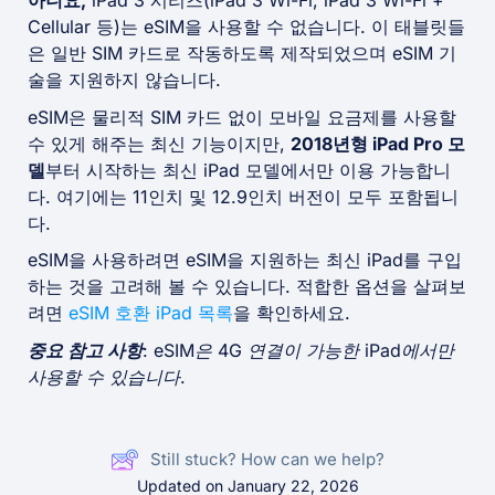
아니요,
iPad 3 시리즈(iPad 3 Wi-Fi, iPad 3 Wi-Fi +
Cellular 등)는 eSIM을 사용할 수 없습니다. 이 태블릿들
은 일반 SIM 카드로 작동하도록 제작되었으며 eSIM 기
술을 지원하지 않습니다.
eSIM은 물리적 SIM 카드 없이 모바일 요금제를 사용할
수 있게 해주는 최신 기능이지만,
2018년형 iPad Pro 모
델
부터 시작하는 최신 iPad 모델에서만 이용 가능합니
다. 여기에는 11인치 및 12.9인치 버전이 모두 포함됩니
다.
eSIM을 사용하려면 eSIM을 지원하는 최신 iPad를 구입
하는 것을 고려해 볼 수 있습니다. 적합한 옵션을 살펴보
려면
eSIM 호환 iPad 목록
을 확인하세요.
중요 참고 사항
: eSIM은 4G 연결이 가능한 iPad에서만
사용할 수 있습니다.
Still stuck? How can we help?
Updated on January 22, 2026