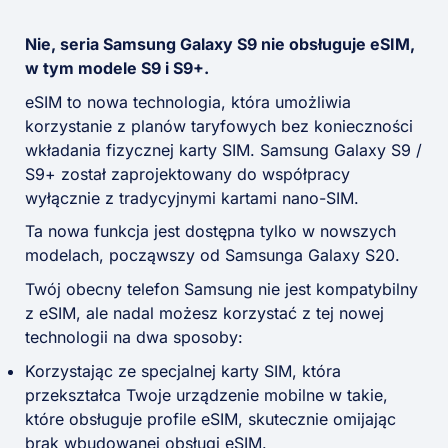
Nie, seria Samsung Galaxy S9 nie obsługuje eSIM,
w tym modele S9 i S9+.
eSIM to nowa technologia, która umożliwia
korzystanie z planów taryfowych bez konieczności
wkładania fizycznej karty SIM. Samsung Galaxy S9 /
S9+ został zaprojektowany do współpracy
wyłącznie z tradycyjnymi kartami nano-SIM.
Ta nowa funkcja jest dostępna tylko w nowszych
modelach, począwszy od Samsunga Galaxy S20.
Twój obecny telefon Samsung nie jest kompatybilny
z eSIM, ale nadal możesz korzystać z tej nowej
technologii na dwa sposoby:
Korzystając ze specjalnej karty SIM, która
przekształca Twoje urządzenie mobilne w takie,
które obsługuje profile eSIM, skutecznie omijając
brak wbudowanej obsługi eSIM.