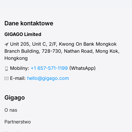
Dane kontaktowe
GIGAGO Limited
Unit 205, Unit C, 2/F, Kwong On Bank Mongkok
Branch Building, 728-730, Nathan Road, Mong Kok,
Hongkong
Mobilny:
+1 657-571-1199
(WhatsApp)
E-mail:
hello@gigago.com
Gigago
O nas
Partnerstwo