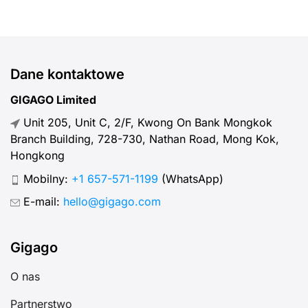
Dane kontaktowe
GIGAGO Limited
Unit 205, Unit C, 2/F, Kwong On Bank Mongkok
Branch Building, 728-730, Nathan Road, Mong Kok,
Hongkong
Mobilny:
+1 657-571-1199
(WhatsApp)
E-mail:
hello@gigago.com
Gigago
O nas
Partnerstwo