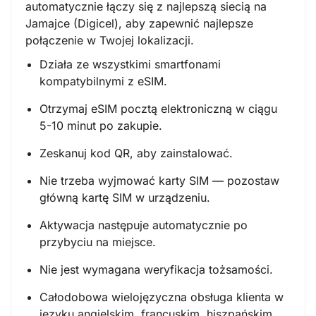
automatycznie łączy się z najlepszą siecią na
Jamajce (Digicel), aby zapewnić najlepsze
połączenie w Twojej lokalizacji.
Działa ze wszystkimi smartfonami
kompatybilnymi z eSIM.
Otrzymaj eSIM pocztą elektroniczną w ciągu
5-10 minut po zakupie.
Zeskanuj kod QR, aby zainstalować.
Nie trzeba wyjmować karty SIM — pozostaw
główną kartę SIM w urządzeniu.
Aktywacja następuje automatycznie po
przybyciu na miejsce.
Nie jest wymagana weryfikacja tożsamości.
Całodobowa wielojęzyczna obsługa klienta w
języku angielskim, francuskim, hiszpańskim,