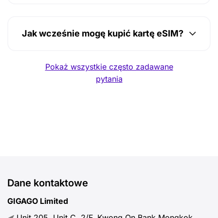
Jak wcześnie mogę kupić kartę eSIM?
Pokaż wszystkie często zadawane
pytania
Dane kontaktowe
GIGAGO Limited
Unit 205, Unit C, 2/F, Kwong On Bank Mongkok