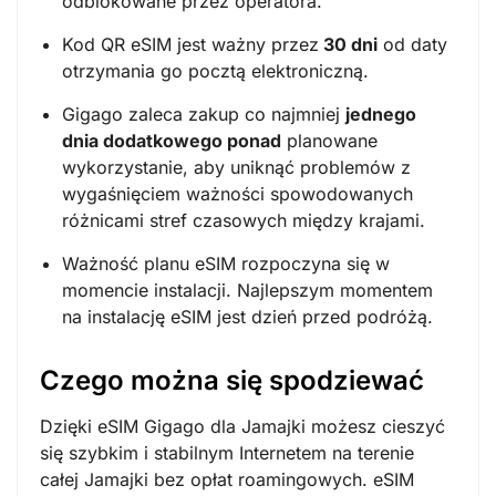
odblokowane przez operatora.
Kod QR eSIM jest ważny przez
30 dni
od daty
otrzymania go pocztą elektroniczną.
Gigago zaleca zakup co najmniej
jednego
dnia dodatkowego ponad
planowane
wykorzystanie, aby uniknąć problemów z
wygaśnięciem ważności spowodowanych
różnicami stref czasowych między krajami.
Ważność planu eSIM rozpoczyna się w
momencie instalacji. Najlepszym momentem
na instalację eSIM jest dzień przed podróżą.
Czego można się spodziewać
Dzięki eSIM Gigago dla Jamajki możesz cieszyć
się szybkim i stabilnym Internetem na terenie
całej Jamajki bez opłat roamingowych. eSIM