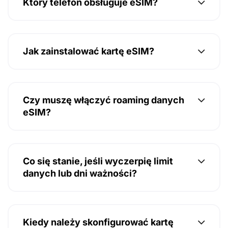
Który telefon obsługuje eSIM?
Jak zainstalować kartę eSIM?
Czy muszę włączyć roaming danych
eSIM?
Co się stanie, jeśli wyczerpię limit
danych lub dni ważności?
Kiedy należy skonfigurować kartę