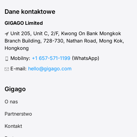
Dane kontaktowe
GIGAGO Limited
Unit 205, Unit C, 2/F, Kwong On Bank Mongkok
Branch Building, 728-730, Nathan Road, Mong Kok,
Hongkong
Mobilny:
+1 657-571-1199
(WhatsApp)
E-mail:
hello@gigago.com
Gigago
O nas
Partnerstwo
Kontakt