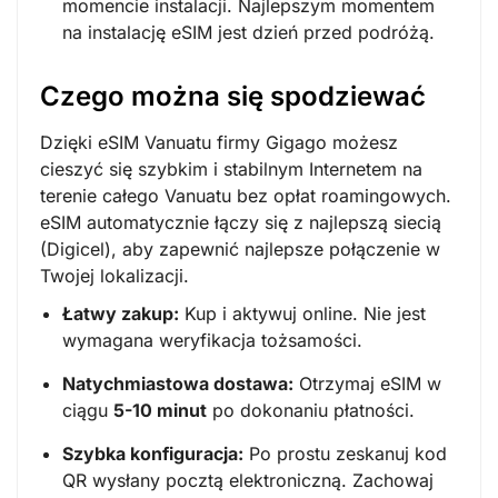
momencie instalacji. Najlepszym momentem
na instalację eSIM jest dzień przed podróżą.
Czego można się spodziewać
Dzięki eSIM Vanuatu firmy Gigago możesz
cieszyć się szybkim i stabilnym Internetem na
terenie całego Vanuatu bez opłat roamingowych.
eSIM automatycznie łączy się z najlepszą siecią
(Digicel), aby zapewnić najlepsze połączenie w
Twojej lokalizacji.
Łatwy zakup:
Kup i aktywuj online. Nie jest
wymagana weryfikacja tożsamości.
Natychmiastowa dostawa:
Otrzymaj eSIM w
ciągu
5-10 minut
po dokonaniu płatności.
Szybka konfiguracja:
Po prostu zeskanuj kod
QR wysłany pocztą elektroniczną. Zachowaj