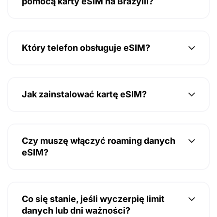
pomocą karty eSIM na Brazylii?
Który telefon obsługuje eSIM?
Jak zainstalować kartę eSIM?
Czy muszę włączyć roaming danych
eSIM?
Co się stanie, jeśli wyczerpię limit
danych lub dni ważności?