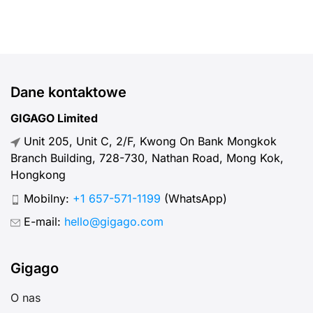
Dane kontaktowe
GIGAGO Limited
Unit 205, Unit C, 2/F, Kwong On Bank Mongkok
Branch Building, 728-730, Nathan Road, Mong Kok,
Hongkong
Mobilny:
+1 657-571-1199
(WhatsApp)
E-mail:
hello@gigago.com
Gigago
O nas