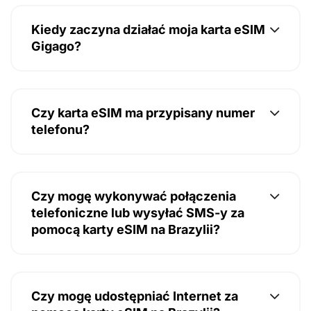
Kiedy zaczyna działać moja karta eSIM
Gigago?
Czy karta eSIM ma przypisany numer
telefonu?
Czy mogę wykonywać połączenia
telefoniczne lub wysyłać SMS-y za
pomocą karty eSIM na Brazylii?
Czy mogę udostępniać Internet za