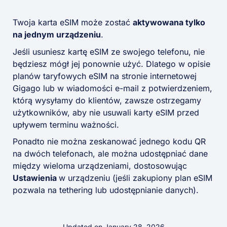
Twoja karta eSIM może zostać
aktywowana tylko
na jednym urządzeniu
.
Jeśli usuniesz kartę eSIM ze swojego telefonu, nie
będziesz mógł jej ponownie użyć. Dlatego w opisie
planów taryfowych eSIM na stronie internetowej
Gigago lub w wiadomości e-mail z potwierdzeniem,
którą wysyłamy do klientów, zawsze ostrzegamy
użytkowników, aby nie usuwali karty eSIM przed
upływem terminu ważności.
Ponadto nie można zeskanować jednego kodu QR
na dwóch telefonach, ale można udostępniać dane
między wieloma urządzeniami, dostosowując
Ustawienia
w urządzeniu (jeśli zakupiony plan eSIM
pozwala na tethering lub udostępnianie danych).
Updated on January 28, 2026