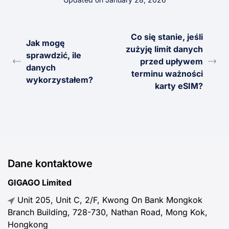
Co się stanie, jeśli
Jak mogę
zużyję limit danych
sprawdzić, ile
przed upływem
danych
terminu ważności
wykorzystałem?
karty eSIM?
Dane kontaktowe
GIGAGO Limited
Unit 205, Unit C, 2/F, Kwong On Bank Mongkok
Branch Building, 728-730, Nathan Road, Mong Kok,
Hongkong