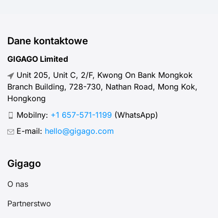
Dane kontaktowe
GIGAGO Limited
Unit 205, Unit C, 2/F, Kwong On Bank Mongkok
Branch Building, 728-730, Nathan Road, Mong Kok,
Hongkong
Mobilny:
+1 657-571-1199
(WhatsApp)
E-mail:
hello@gigago.com
Gigago
O nas
Partnerstwo