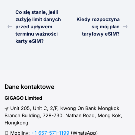
Co się stanie, jeśli
zużyję limit danych
Kiedy rozpoczyna
przed upływem
się mój plan
terminu ważności
taryfowy eSIM?
karty eSIM?
Dane kontaktowe
GIGAGO Limited
Unit 205, Unit C, 2/F, Kwong On Bank Mongkok
Branch Building, 728-730, Nathan Road, Mong Kok,
Hongkong
Mobilny:
+1 657-571-1199
(WhatsApp)