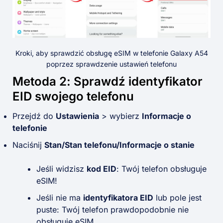
Kroki, aby sprawdzić obsługę eSIM w telefonie Galaxy A54
poprzez sprawdzenie ustawień telefonu
Metoda 2: Sprawdź identyfikator
EID swojego telefonu
Przejdź do
Ustawienia
> wybierz
Informacje o
telefonie
Naciśnij
Stan/Stan telefonu/Informacje o stanie
Jeśli widzisz
kod EID
: Twój telefon obsługuje
eSIM!
Jeśli nie ma
identyfikatora EID
lub pole jest
puste: Twój telefon prawdopodobnie nie
obsługuje eSIM.