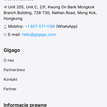
Unit 205, Unit C, 2/F, Kwong On Bank Mongkok
Branch Building, 728-730, Nathan Road, Mong Kok,
Hongkong
Mobilny:
+1 657-571-1199
(WhatsApp)
E-mail:
hello@gigago.com
Gigago
O nas
Partnerstwo
Kontakt
Partner
Informacje prawne