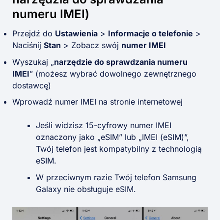
numeru IMEI)
Przejdź do
Ustawienia
>
Informacje o telefonie
>
Naciśnij
Stan
> Zobacz swój
numer IMEI
Wyszukaj „
narzędzie do sprawdzania numeru
IMEI
” (możesz wybrać dowolnego zewnętrznego
dostawcę)
Wprowadź numer IMEI na stronie internetowej
Jeśli widzisz 15-cyfrowy numer IMEI
oznaczony jako „eSIM” lub „IMEI (eSIM)”,
Twój telefon jest kompatybilny z technologią
eSIM.
W przeciwnym razie Twój telefon Samsung
Galaxy nie obsługuje eSIM.