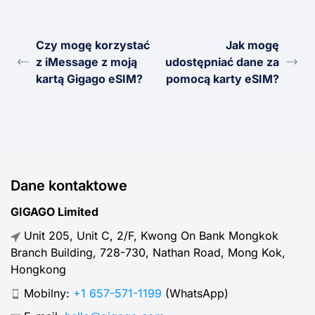
Czy mogę korzystać
Jak mogę
z iMessage z moją
udostępniać dane za
kartą Gigago eSIM?
pomocą karty eSIM?
Dane kontaktowe
GIGAGO Limited
Unit 205, Unit C, 2/F, Kwong On Bank Mongkok
Branch Building, 728-730, Nathan Road, Mong Kok,
Hongkong
Mobilny:
+1 657-571-1199
(WhatsApp)