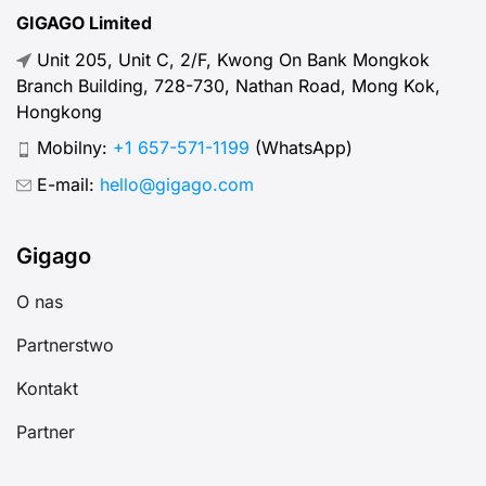
GIGAGO Limited
Unit 205, Unit C, 2/F, Kwong On Bank Mongkok
Branch Building, 728-730, Nathan Road, Mong Kok,
Hongkong
Mobilny:
+1 657-571-1199
(WhatsApp)
E-mail:
hello@gigago.com
Gigago
O nas
Partnerstwo
Kontakt
Partner