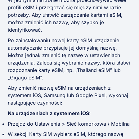
W jednym smartfonie można przechowywać wiele
profili eSIM i przełączać się między nimi w razie
potrzeby. Aby ułatwić zarządzanie kartami eSIM,
można zmienić ich nazwy, aby szybko je
identyfikować.
Po zainstalowaniu nowej karty eSIM urządzenie
automatycznie przypisuje jej domyślną nazwę.
Można jednak zmienić tę nazwę w ustawieniach
urządzenia. Zaleca się wybranie nazwy, która ułatwi
rozpoznanie karty eSIM, np. „Thailand eSIM” lub
„Gigago eSIM”.
Aby zmienić nazwę eSIM na urządzeniach z
systemem iOS, Samsung lub Google Pixel, wykonaj
następujące czynności:
Na urządzeniach z systemem iOS:
Przejdź do Ustawienia > Sieć komórkowa / Mobilna
W sekcji Karty SIM wybierz eSIM, którego nazwę