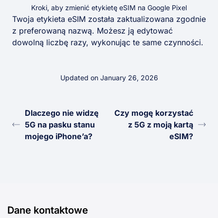
Kroki, aby zmienić etykietę eSIM na Google Pixel
Twoja etykieta eSIM została zaktualizowana zgodnie
z preferowaną nazwą. Możesz ją edytować
dowolną liczbę razy, wykonując te same czynności.
Updated on January 26, 2026
Dlaczego nie widzę
Czy mogę korzystać
5G na pasku stanu
z 5G z moją kartą
mojego iPhone’a?
eSIM?
Dane kontaktowe