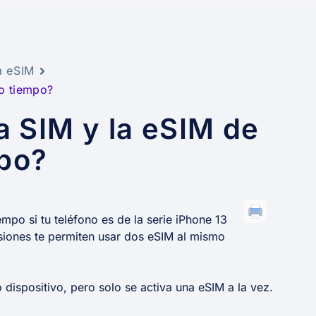
a eSIM
mo tiempo?
a SIM y la eSIM de
mpo?
mpo si tu teléfono es de la serie iPhone 13
rsiones te permiten usar dos eSIM al mismo
 dispositivo, pero solo se activa una eSIM a la vez.