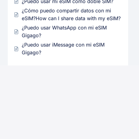
¿Puedo usar mi eSIM como doble SIM?
¿Cómo puedo compartir datos con mi
eSIM?How can I share data with my eSIM?
¿Puedo usar WhatsApp con mi eSIM
Gigago?
¿Puedo usar iMessage con mi eSIM
Gigago?
Compatibilidad
46