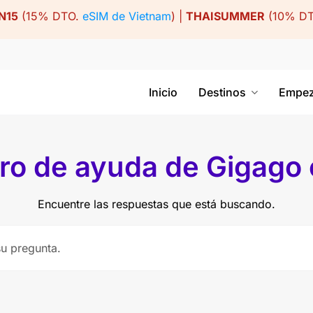
N15
(15% DTO.
eSIM de Vietnam
) |
THAISUMMER
(10% D
Inicio
Destinos
Empez
ro de ayuda de Gigago
Encuentre las respuestas que está buscando.