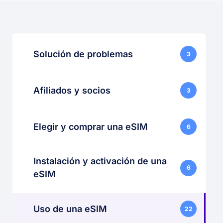
Solución de problemas
3
Afiliados y socios
3
Elegir y comprar una eSIM
6
Instalación y activación de una
6
eSIM
Uso de una eSIM
22