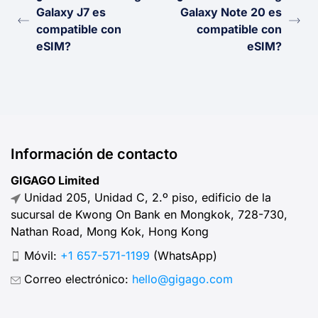
Galaxy J7 es
Galaxy Note 20 es
compatible con
compatible con
eSIM?
eSIM?
Información de contacto
GIGAGO Limited
Unidad 205, Unidad C, 2.º piso, edificio de la
sucursal de Kwong On Bank en Mongkok, 728-730,
Nathan Road, Mong Kok, Hong Kong
Móvil:
+1 657-571-1199
(WhatsApp)
Correo electrónico:
hello@gigago.com