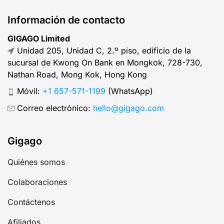
Información de contacto
GIGAGO Limited
Unidad 205, Unidad C, 2.º piso, edificio de la
sucursal de Kwong On Bank en Mongkok, 728-730,
Nathan Road, Mong Kok, Hong Kong
Móvil:
+1 657-571-1199
(WhatsApp)
Correo electrónico:
hello@gigago.com
Gigago
Quiénes somos
Colaboraciones
Contáctenos
Afiliados