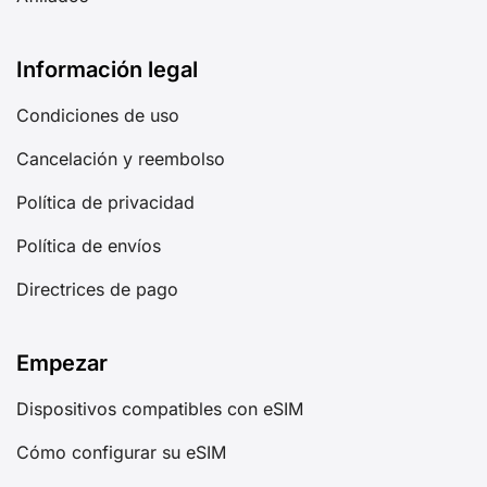
Información legal
Condiciones de uso
Cancelación y reembolso
Política de privacidad
Política de envíos
Directrices de pago
Empezar
Dispositivos compatibles con eSIM
Cómo configurar su eSIM