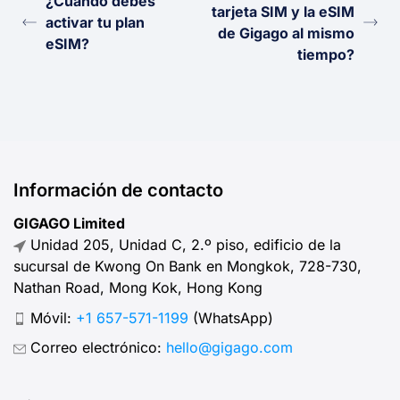
¿Cuándo debes
tarjeta SIM y la eSIM
activar tu plan
de Gigago al mismo
eSIM?
tiempo?
Información de contacto
GIGAGO Limited
Unidad 205, Unidad C, 2.º piso, edificio de la
sucursal de Kwong On Bank en Mongkok, 728-730,
Nathan Road, Mong Kok, Hong Kong
Móvil:
+1 657-571-1199
(WhatsApp)
Correo electrónico:
hello@gigago.com