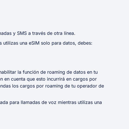
madas y SMS a través de otra línea.
as utilizas una eSIM solo para datos, debes:
bilitar la función de roaming de datos en tu
en en cuenta que esto incurrirá en cargos por
das los cargos por roaming de tu operador de
nada para llamadas de voz mientras utilizas una