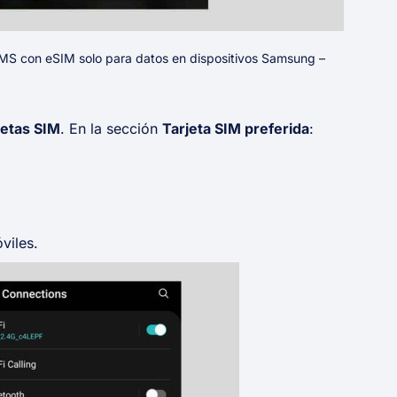
SMS con eSIM solo para datos en dispositivos Samsung –
jetas SIM
. En la sección
Tarjeta SIM preferida
:
viles.