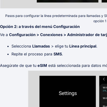
Pasos para configurar la línea predeterminada para llamadas y 
opción 1
Opción 2: a través del menú Configuración
Ve a
Configuración > Conexiones > Administrador de tar
Selecciona
Llamadas
> elige tu
Línea principal
.
Repite el proceso para
SMS
.
Asegúrate de que tu
eSIM
está seleccionada para datos mó