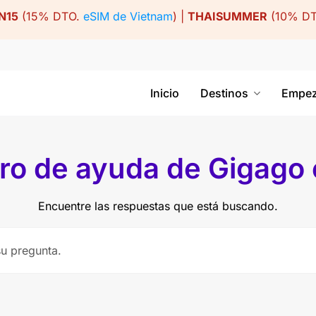
N15
(15% DTO.
eSIM de Vietnam
) |
THAISUMMER
(10% D
Inicio
Destinos
Empez
ro de ayuda de Gigago
Encuentre las respuestas que está buscando.