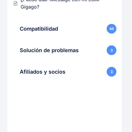
Gigago?
Compatibilidad
46
Solución de problemas
3
Afiliados y socios
3