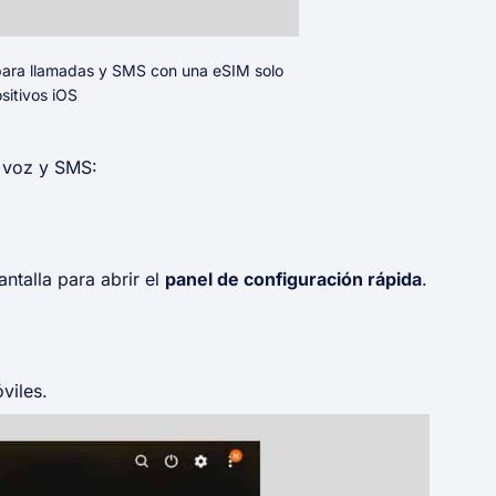
 para llamadas y SMS con una eSIM solo
sitivos iOS
a voz y SMS:
ntalla para abrir el
panel de configuración rápida
.
viles.