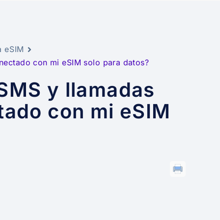
a eSIM
nectado con mi eSIM solo para datos?
 SMS y llamadas
tado con mi eSIM