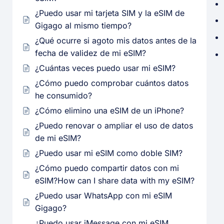
¿Puedo usar mi tarjeta SIM y la eSIM de
Gigago al mismo tiempo?
¿Qué ocurre si agoto mis datos antes de la
fecha de validez de mi eSIM?
¿Cuántas veces puedo usar mi eSIM?
¿Cómo puedo comprobar cuántos datos
he consumido?
¿Cómo elimino una eSIM de un iPhone?
¿Puedo renovar o ampliar el uso de datos
de mi eSIM?
¿Puedo usar mi eSIM como doble SIM?
¿Cómo puedo compartir datos con mi
eSIM?How can I share data with my eSIM?
¿Puedo usar WhatsApp con mi eSIM
Gigago?
¿Puedo usar iMessage con mi eSIM