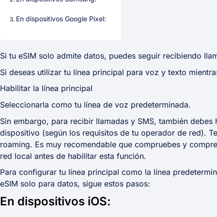
En dispositivos Google Pixel:
Si tu eSIM solo admite datos, puedes seguir recibiendo lla
Si deseas utilizar tu línea principal para voz y texto mientr
Habilitar la línea principal
Seleccionarla como tu línea de voz predeterminada.
Sin embargo, para recibir llamadas y SMS, también debes ha
dispositivo (según los requisitos de tu operador de red). T
roaming. Es muy recomendable que compruebes y compren
red local antes de habilitar esta función.
Para configurar tu línea principal como la línea predetermi
eSIM solo para datos, sigue estos pasos:
En dispositivos iOS: