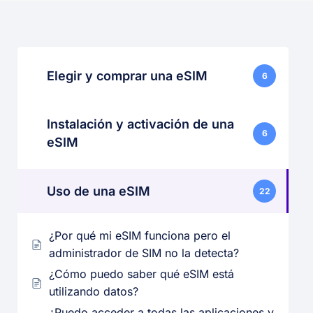
Elegir y comprar una eSIM
6
Instalación y activación de una
6
eSIM
Uso de una eSIM
22
¿Por qué mi eSIM funciona pero el
administrador de SIM no la detecta?
¿Cómo puedo saber qué eSIM está
utilizando datos?
¿Puedo acceder a todas las aplicaciones y