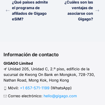
¿Qué países admite
¿Cuáles son las
el programa de
ventajas de
afiliados de Gigago
asociarse con
eSIM?
Gigago?
Información de contacto
GIGAGO Limited
Unidad 205, Unidad C, 2.º piso, edificio de la
sucursal de Kwong On Bank en Mongkok, 728-730,
Nathan Road, Mong Kok, Hong Kong
Móvil:
+1 657-571-1199
(WhatsApp)
Correo electrónico:
hello@gigago.com