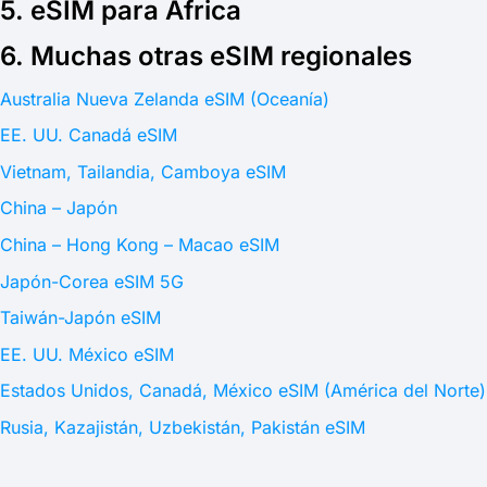
5. eSIM para África
6. Muchas otras eSIM regionales
Australia Nueva Zelanda eSIM (Oceanía)
EE. UU. Canadá eSIM
Vietnam, Tailandia, Camboya eSIM
China – Japón
China – Hong Kong – Macao eSIM
Japón-Corea eSIM 5G
Taiwán-Japón eSIM
EE. UU. México eSIM
Estados Unidos, Canadá, México eSIM (América del Norte)
Rusia, Kazajistán, Uzbekistán, Pakistán eSIM