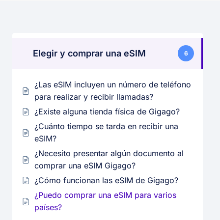
Elegir y comprar una eSIM
6
¿Las eSIM incluyen un número de teléfono
para realizar y recibir llamadas?
¿Existe alguna tienda física de Gigago?
¿Cuánto tiempo se tarda en recibir una
eSIM?
¿Necesito presentar algún documento al
comprar una eSIM Gigago?
¿Cómo funcionan las eSIM de Gigago?
¿Puedo comprar una eSIM para varios
países?