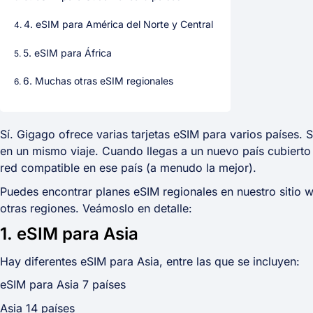
4. eSIM para América del Norte y Central
5. eSIM para África
6. Muchas otras eSIM regionales
Sí. Gigago ofrece varias tarjetas eSIM para varios países. S
en un mismo viaje. Cuando llegas a un nuevo país cubierto
red compatible en ese país (a menudo la mejor).
Puedes encontrar planes eSIM regionales en nuestro sitio
otras regiones. Veámoslo en detalle:
1. eSIM para Asia
Hay diferentes eSIM para Asia, entre las que se incluyen:
eSIM para Asia 7 países
Asia 14 países