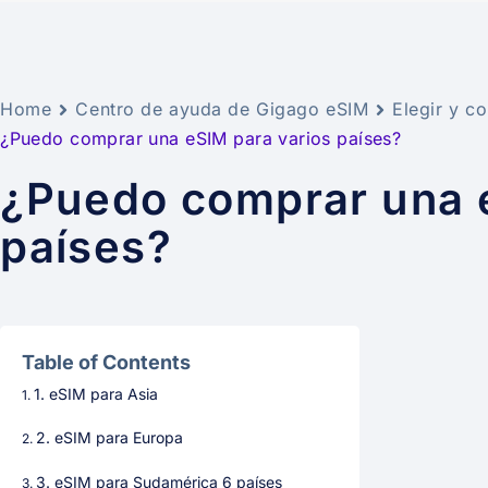
Home
Centro de ayuda de Gigago eSIM
Elegir y c
¿Puedo comprar una eSIM para varios países?
¿Puedo comprar una e
países?
Table of Contents
1. eSIM para Asia
2. eSIM para Europa
3. eSIM para Sudamérica 6 países