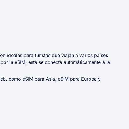
on ideales para turistas que viajan a varios países
 por la eSIM, esta se conecta automáticamente a la
 web, como eSIM para Asia, eSIM para Europa y