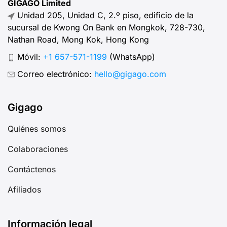
GIGAGO Limited
Unidad 205, Unidad C, 2.º piso, edificio de la
sucursal de Kwong On Bank en Mongkok, 728-730,
Nathan Road, Mong Kok, Hong Kong
Móvil:
+1 657-571-1199
(WhatsApp)
Correo electrónico:
hello@gigago.com
Gigago
Quiénes somos
Colaboraciones
Contáctenos
Afiliados
Información legal