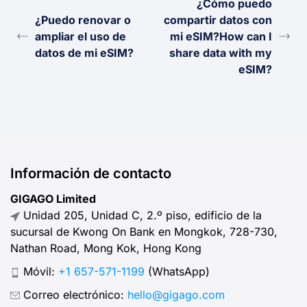
¿Cómo puedo
¿Puedo renovar o
compartir datos con
ampliar el uso de
mi eSIM?How can I
datos de mi eSIM?
share data with my
eSIM?
Información de contacto
GIGAGO Limited
Unidad 205, Unidad C, 2.º piso, edificio de la
sucursal de Kwong On Bank en Mongkok, 728-730,
Nathan Road, Mong Kok, Hong Kong
Móvil:
+1 657-571-1199
(WhatsApp)
Correo electrónico:
hello@gigago.com