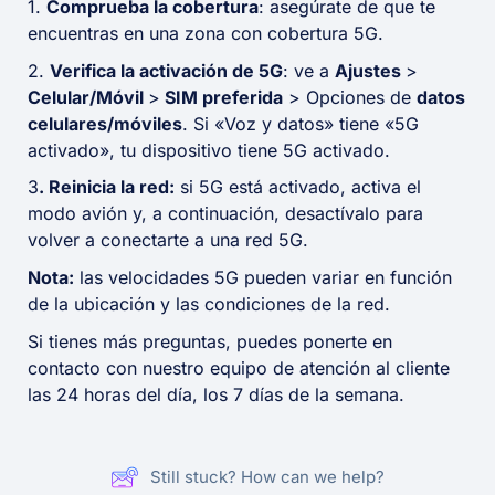
1.
Comprueba la cobertura
: asegúrate de que te
encuentras en una zona con cobertura 5G.
2.
Verifica la activación de 5G
: ve a
Ajustes
>
Celular/Móvil
>
SIM preferida
> Opciones de
datos
celulares/móviles
. Si «Voz y datos» tiene «5G
activado», tu dispositivo tiene 5G activado.
3
. Reinicia la red:
si 5G está activado, activa el
modo avión y, a continuación, desactívalo para
volver a conectarte a una red 5G.
Nota:
las velocidades 5G pueden variar en función
de la ubicación y las condiciones de la red.
Si tienes más preguntas, puedes ponerte en
contacto con nuestro equipo de atención al cliente
las 24 horas del día, los 7 días de la semana.
Still stuck? How can we help?