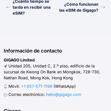
¿Cuánto tiempo se
¿Cómo funcionan
tarda en recibir una
las eSIM de Gigago?
eSIM?
Información de contacto
GIGAGO Limited
Unidad 205, Unidad C, 2.º piso, edificio de la
sucursal de Kwong On Bank en Mongkok, 728-730,
Nathan Road, Mong Kok, Hong Kong
Móvil:
+1 657-571-1199
(WhatsApp)
Correo electrónico:
hello@gigago.com
Gigago