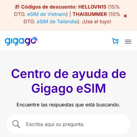
Skip
🎁
Códigos de descuento:
HELLOVN15
(15%
to
DTO.
eSIM de Vietnam
) |
THAISUMMER
(10%
×
content
DTO.
eSIM de Tailandia
).
¡Usa el tuyo!
Centro de ayuda de
Gigago eSIM
Encuentre las respuestas que está buscando.