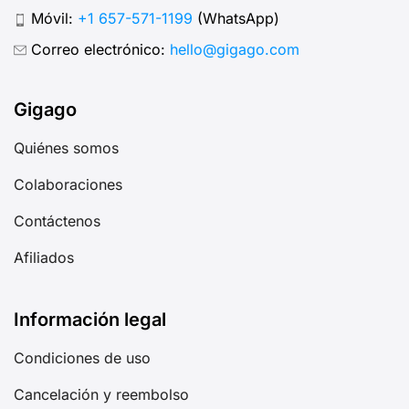
Móvil:
+1 657-571-1199
(WhatsApp)
Correo electrónico:
hello@gigago.com
Gigago
Quiénes somos
Colaboraciones
Contáctenos
Afiliados
Información legal
Condiciones de uso
Cancelación y reembolso