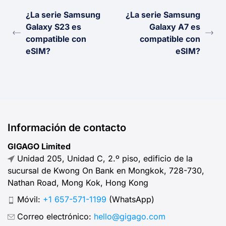
¿La serie Samsung
¿La serie Samsung
Galaxy S23 es
Galaxy A7 es
compatible con
compatible con
eSIM?
eSIM?
Información de contacto
GIGAGO Limited
Unidad 205, Unidad C, 2.º piso, edificio de la
sucursal de Kwong On Bank en Mongkok, 728-730,
Nathan Road, Mong Kok, Hong Kong
Móvil:
+1 657-571-1199
(WhatsApp)
Correo electrónico:
hello@gigago.com