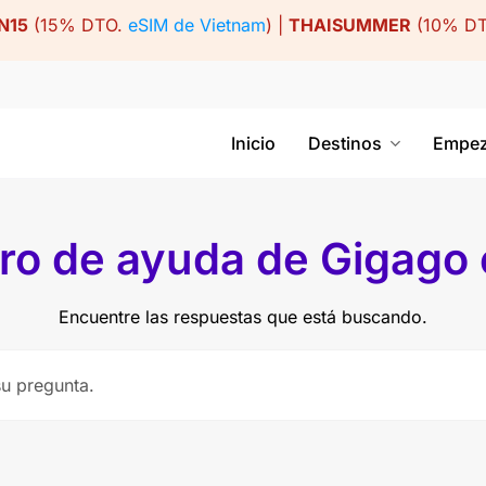
N15
(15% DTO.
eSIM de Vietnam
) |
THAISUMMER
(10% D
Inicio
Destinos
Empez
ro de ayuda de Gigago
Encuentre las respuestas que está buscando.