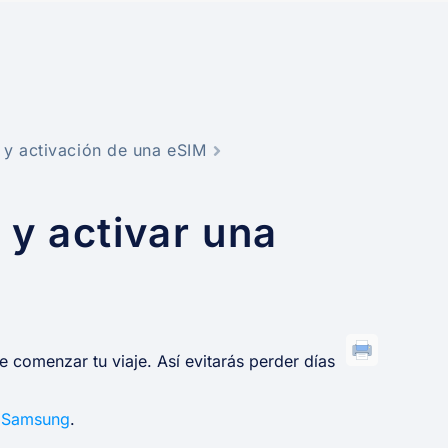
n y activación de una eSIM
 y activar una
 comenzar tu viaje. Así evitarás perder días
u Samsung
.