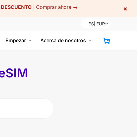
E DESCUENTO
|
Comprar ahora →
×
ES
|
EUR
Empezar
Acerca de nosotros
 eSIM