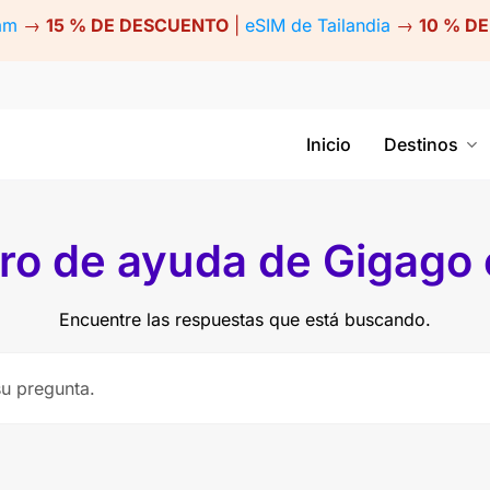
am
→
15 % DE DESCUENTO
|
eSIM de Tailandia
→
10 % D
Inicio
Destinos
ro de ayuda de Gigago
Encuentre las respuestas que está buscando.