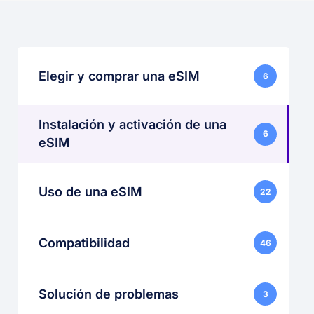
Elegir y comprar una eSIM
6
Instalación y activación de una
6
eSIM
Uso de una eSIM
22
Compatibilidad
46
Solución de problemas
3