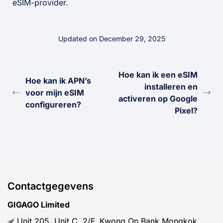
eSIM-provider.
Updated on December 29, 2025
Hoe kan ik een eSIM
Hoe kan ik APN’s
installeren en
voor mijn eSIM
activeren op Google
configureren?
Pixel?
Contactgegevens
GIGAGO Limited
Unit 205, Unit C, 2/F, Kwong On Bank Mongkok