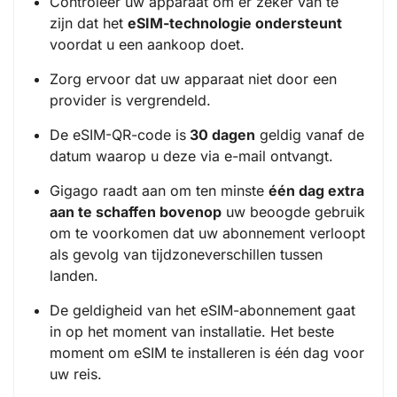
Controleer uw apparaat om er zeker van te
zijn dat het
eSIM-technologie ondersteunt
voordat u een aankoop doet.
Zorg ervoor dat uw apparaat niet door een
provider is vergrendeld.
De eSIM-QR-code is
30 dagen
geldig vanaf de
datum waarop u deze via e-mail ontvangt.
Gigago raadt aan om ten minste
één dag extra
aan te schaffen bovenop
uw beoogde gebruik
om te voorkomen dat uw abonnement verloopt
als gevolg van tijdzoneverschillen tussen
landen.
De geldigheid van het eSIM-abonnement gaat
in op het moment van installatie. Het beste
moment om eSIM te installeren is één dag voor
uw reis.