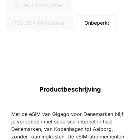
50 GB + FR-nummer
100 GB + FR-nummer
Onbeperkt
Productbeschrijving
Met de eSIM van Gigago voor Denemarken blijf
je verbonden met supersnel internet in heel
Denemarken, van Kopenhagen tot Aalborg,
zonder roamingkosten. De eSIM-abonnementen