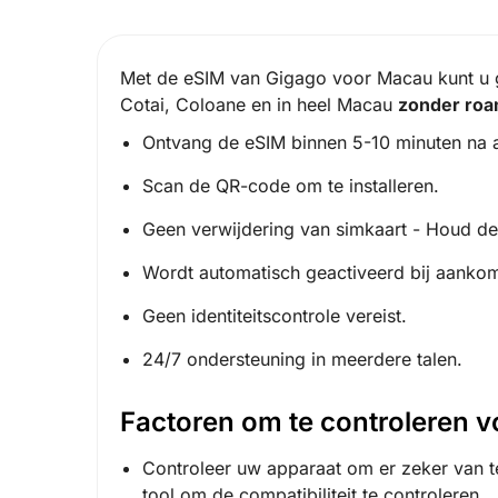
Met de eSIM van Gigago voor Macau kunt u g
Cotai, Coloane en in heel Macau
zonder roa
Ontvang de eSIM binnen 5-10 minuten na 
Scan de QR-code om te installeren.
Geen verwijdering van simkaart - Houd de 
Wordt automatisch geactiveerd bij aankom
Geen identiteitscontrole vereist.
24/7 ondersteuning in meerdere talen.
Factoren om te controleren 
Controleer uw apparaat om er zeker van te
tool om de compatibiliteit te controleren.