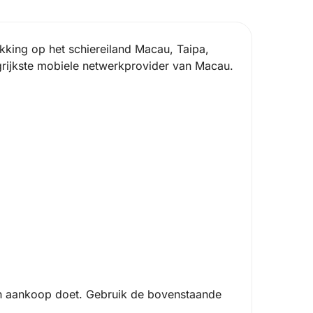
king op het schiereiland Macau, Taipa,
rijkste mobiele netwerkprovider van Macau.
n aankoop doet. Gebruik de bovenstaande