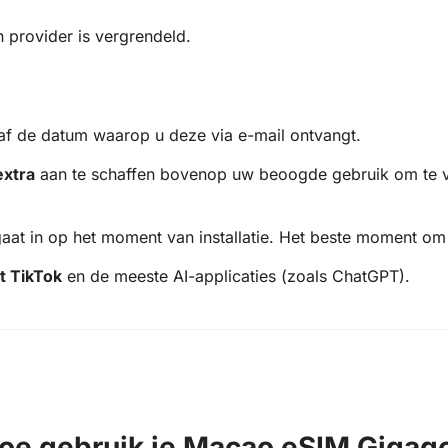
 provider is vergrendeld.
af de datum waarop u deze via e-mail ontvangt.
extra
aan te schaffen bovenop uw beoogde gebruik om te v
t in op het moment van installatie. Het beste moment om e
t TikTok
en de meeste AI-applicaties (zoals ChatGPT).
oe gebruik je Macao eSIM Gigag