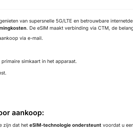
enieten van supersnelle 5G/LTE en betrouwbare internetdek
mingkosten
. De eSIM maakt verbinding via CTM, de belang
aankoop via e-mail.
primaire simkaart in het apparaat.
st.
voor aankoop:
 zijn dat het
eSIM-technologie ondersteunt
voordat u ee