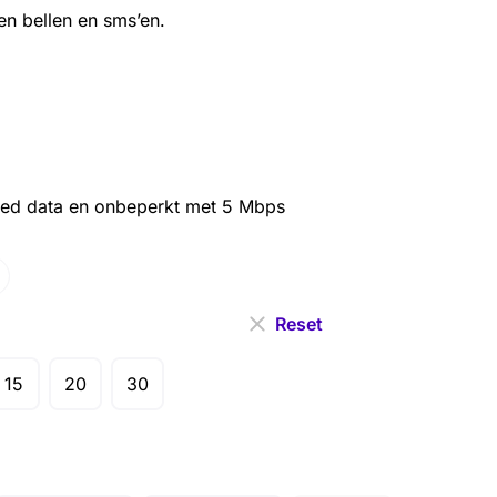
en bellen en sms’en.
eed data en onbeperkt met 5 Mbps
Reset
15
20
30