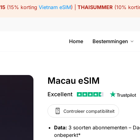
15
(15% korting
Vietnam eSIM
) |
THAISUMMER
(10% kort
Home
Bestemmingen
Macau eSIM
Excellent
Controleer compatibiliteit
Data:
3 soorten abonnementen – Da
onbeperkt*