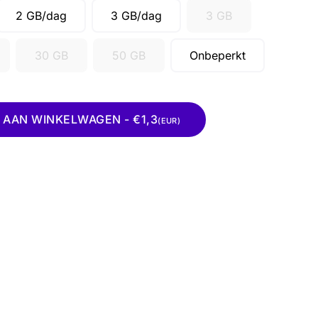
2 GB/dag
3 GB/dag
3 GB
30 GB
50 GB
Onbeperkt
AAN WINKELWAGEN - €1,3
(EUR)