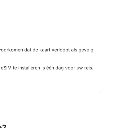
oorkomen dat de kaart verloopt als gevolg
SIM te installeren is één dag voor uw reis.
o?