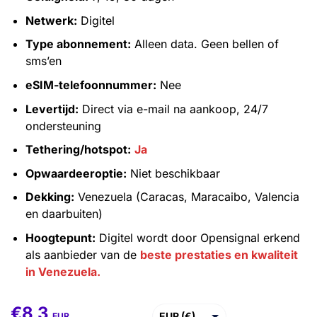
Netwerk:
Digitel
Type abonnement:
Alleen data. Geen bellen of
sms’en
eSIM-telefoonnummer:
Nee
Levertijd:
Direct via e-mail na aankoop, 24/7
ondersteuning
Tethering/hotspot:
Ja
Opwaardeeroptie:
Niet beschikbaar
Dekking:
Venezuela (Caracas, Maracaibo, Valencia
en daarbuiten)
Hoogtepunt:
Digitel wordt door Opensignal erkend
als aanbieder van de
beste prestaties en kwaliteit
in Venezuela.
€
8,3
EUR (€)
EUR