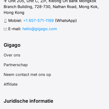
Unit 205, Unit C, 2/F, Kwong On Bank Mongkok
Branch Building, 728-730, Nathan Road, Mong Kok,
Hong Kong
Mobiel:
+1 657-571-1199
(WhatsApp)
E-mail:
hello@gigago.com
Gigago
Over ons
Partnerschap
Neem contact met ons op
Affiliate
Juridische informatie