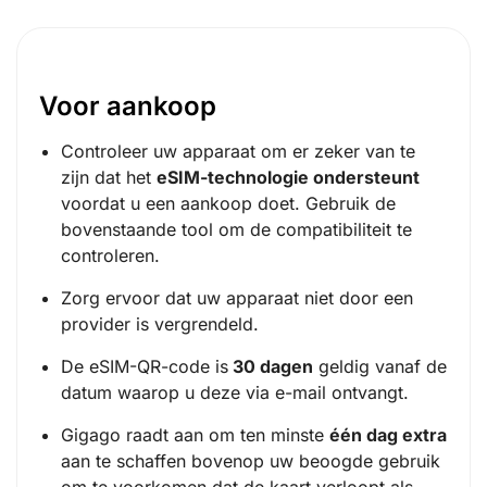
Voor aankoop
Controleer uw apparaat om er zeker van te
zijn dat het
eSIM-technologie ondersteunt
voordat u een aankoop doet. Gebruik de
bovenstaande tool om de compatibiliteit te
controleren.
Zorg ervoor dat uw apparaat niet door een
provider is vergrendeld.
De eSIM-QR-code is
30 dagen
geldig vanaf de
datum waarop u deze via e-mail ontvangt.
Gigago raadt aan om ten minste
één dag extra
aan te schaffen bovenop uw beoogde gebruik
om te voorkomen dat de kaart verloopt als