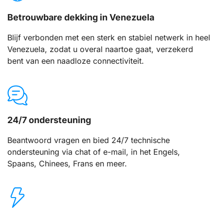
Betrouwbare dekking in Venezuela
Blijf verbonden met een sterk en stabiel netwerk in heel
Venezuela, zodat u overal naartoe gaat, verzekerd
bent van een naadloze connectiviteit.
24/7 ondersteuning
Beantwoord vragen en bied 24/7 technische
ondersteuning via chat of e-mail, in het Engels,
Spaans, Chinees, Frans en meer.