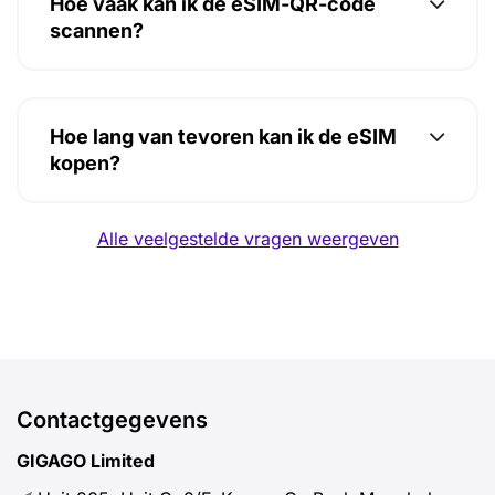
Hoe vaak kan ik de eSIM-QR-code
scannen?
Hoe lang van tevoren kan ik de eSIM
kopen?
Alle veelgestelde vragen weergeven
Contactgegevens
GIGAGO Limited