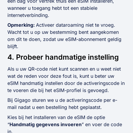
een dag voor vertrek thuis een eSIM installeren,
wanneer u toegang hebt tot een stabiele
internetverbinding.
Opmerking:
Activeer dataroaming niet te vroeg.
Wacht tot u op uw bestemming bent aangekomen
om dit te doen, zodat uw eSIM-abonnement geldig
blijft.
4. Probeer handmatige instelling
Als u uw QR-code niet kunt scannen en u weet niet
wat de reden voor deze fout is, kunt u beter uw
eSIM handmatig instellen door de activeringscode in
te voeren die bij het eSIM-profiel is gevoegd.
Bij Gigago sturen we u de activeringscode per e-
mail nadat u een bestelling hebt geplaatst.
Kies bij het installeren van de eSIM de optie
“
Handmatig gegevens invoeren
” en voer de code
in.