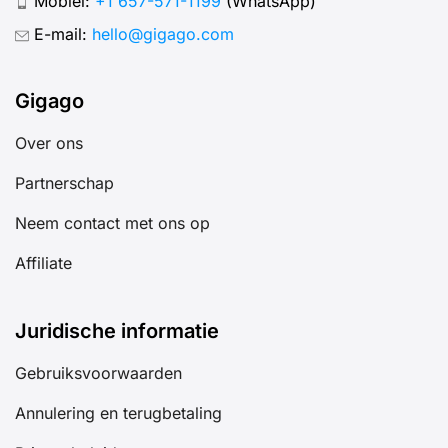
Mobiel:
+1 657-571-1199
(WhatsApp)
E-mail:
hello@gigago.com
Gigago
Over ons
Partnerschap
Neem contact met ons op
Affiliate
Juridische informatie
Gebruiksvoorwaarden
Annulering en terugbetaling