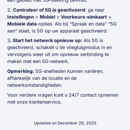
een gebied met 5G-dekking bevindt.
2.
Controleer of 5G is geactiveerd
: ga naar
Instellingen
>
Mobiel
>
Voorkeurs-simkaart
>
Mobiele data
-opties. Als bij “Spraak en data” “5G
aan” staat, is 5G op uw apparaat geactiveerd.
3
. Start het netwerk opnieuw op:
Als 5G is
geactiveerd, schakelt u de vliegtuigmodus in en
vervolgens weer uit om opnieuw verbinding te
maken met een 5G-netwerk.
Opmerking:
5G-snelheden kunnen variëren,
afhankelijk van de locatie en de
netwerkomstandigheden.
Voor verdere vragen kunt u 24/7 contact opnemen
met onze klantenservice.
Updated on December 26, 2025