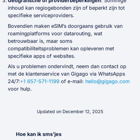
Geografische of providerbeperkingen
: Sommige
inhoud kan regiogebonden zijn of beperkt zijn tot
specifieke serviceproviders.
Bovendien maken eSIM’s doorgaans gebruik van
roamingplatforms voor datarouting, wat
betrouwbaar is, maar soms
compatibiliteitsproblemen kan opleveren met
specifieke apps of websites.
Als u problemen ondervindt, neem dan contact op
met de klantenservice van Gigago via WhatsApps
24/7:
+1 657-571-1199
of e-mail:
hello@gigago.com
voor hulp.
Updated on December 12, 2025
Hoe kan ik sms’jes