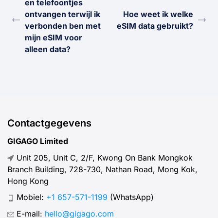
en telefoontjes
ontvangen terwijl ik
Hoe weet ik welke
verbonden ben met
eSIM data gebruikt?
mijn eSIM voor
alleen data?
Contactgegevens
GIGAGO Limited
Unit 205, Unit C, 2/F, Kwong On Bank Mongkok
Branch Building, 728-730, Nathan Road, Mong Kok,
Hong Kong
Mobiel:
+1 657-571-1199
(WhatsApp)
E-mail:
hello@gigago.com