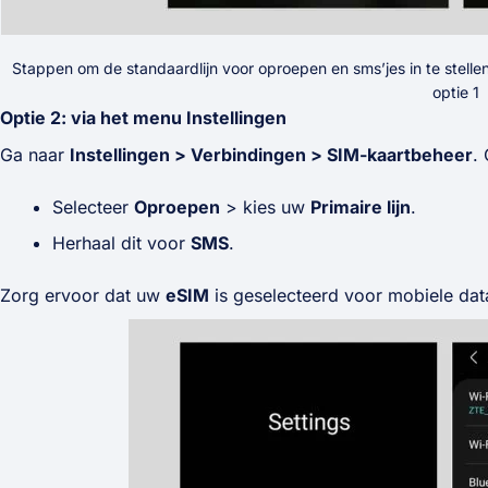
Stappen om de standaardlijn voor oproepen en sms’jes in te stel
optie 1
Optie 2: via het menu Instellingen
Ga naar
Instellingen > Verbindingen > SIM-kaartbeheer
.
Selecteer
Oproepen
> kies uw
Primaire lijn
.
Herhaal dit voor
SMS
.
Zorg ervoor dat uw
eSIM
is geselecteerd voor mobiele dat