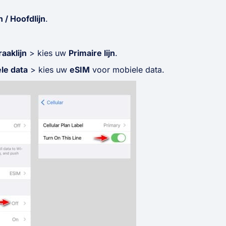
n / Hoofdlijn
.
aaklijn
> kies uw
Primaire lijn
.
le data
> kies uw
eSIM
voor mobiele data.