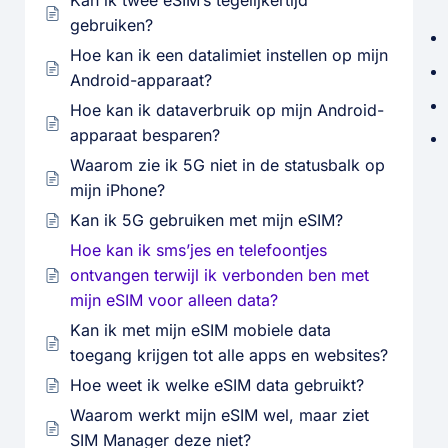
Kan ik twee eSIM’s tegelijkertijd
gebruiken?
Hoe kan ik een datalimiet instellen op mijn
Android-apparaat?
Hoe kan ik dataverbruik op mijn Android-
apparaat besparen?
Waarom zie ik 5G niet in de statusbalk op
mijn iPhone?
Kan ik 5G gebruiken met mijn eSIM?
Hoe kan ik sms’jes en telefoontjes
ontvangen terwijl ik verbonden ben met
mijn eSIM voor alleen data?
Kan ik met mijn eSIM mobiele data
toegang krijgen tot alle apps en websites?
Hoe weet ik welke eSIM data gebruikt?
Waarom werkt mijn eSIM wel, maar ziet
SIM Manager deze niet?