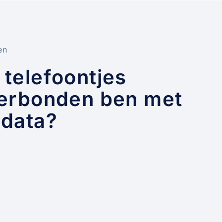
en
 telefoontjes
 verbonden ben met
 data?