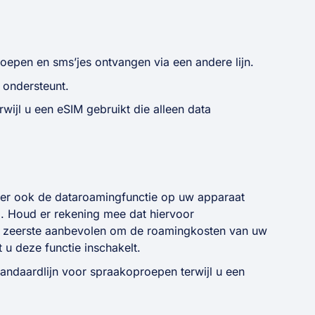
oepen en sms’jes ontvangen via een andere lijn.
 ondersteunt.
rwijl u een eSIM gebruikt die alleen data
er ook de dataroamingfunctie op uw apparaat
). Houd er rekening mee dat hiervoor
n zeerste aanbevolen om de roamingkosten van uw
 u deze functie inschakelt.
standaardlijn voor spraakoproepen terwijl u een