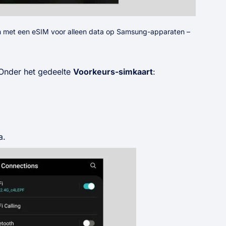
len met een eSIM voor alleen data op Samsung-apparaten –
 Onder het gedeelte
Voorkeurs-simkaart
:
a.