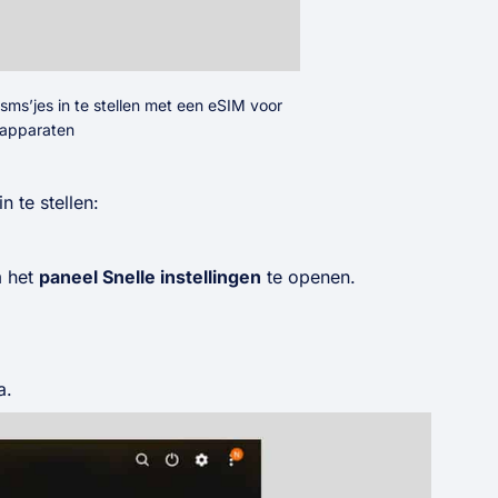
ms’jes in te stellen met een eSIM voor
-apparaten
 te stellen:
m het
paneel Snelle instellingen
te openen.
a.