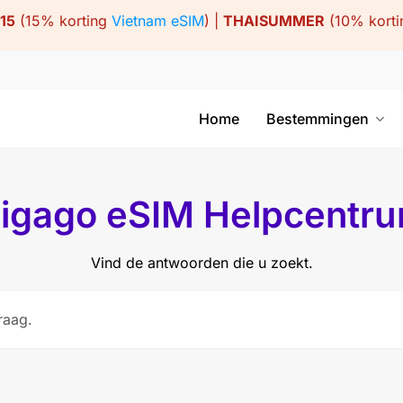
15
(15% korting
Vietnam eSIM
) |
THAISUMMER
(10% kort
Home
Bestemmingen
igago eSIM Helpcentr
Vind de antwoorden die u zoekt.