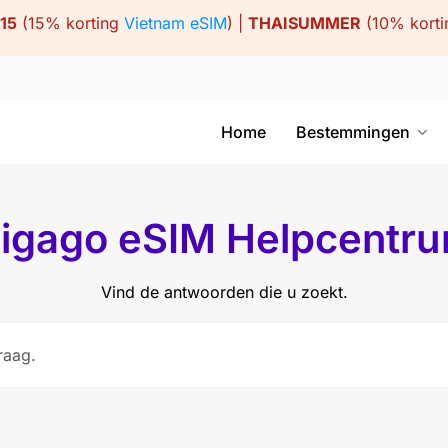
15
(15% korting
Vietnam eSIM
) |
THAISUMMER
(10% kort
Home
Bestemmingen
igago eSIM Helpcentr
Vind de antwoorden die u zoekt.