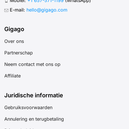
Mobiel:
+1 657-571-1199
(WhatsApp)
E-mail:
hello@gigago.com
Gigago
Over ons
Partnerschap
Neem contact met ons op
Affiliate
Juridische informatie
Gebruiksvoorwaarden
Annulering en terugbetaling