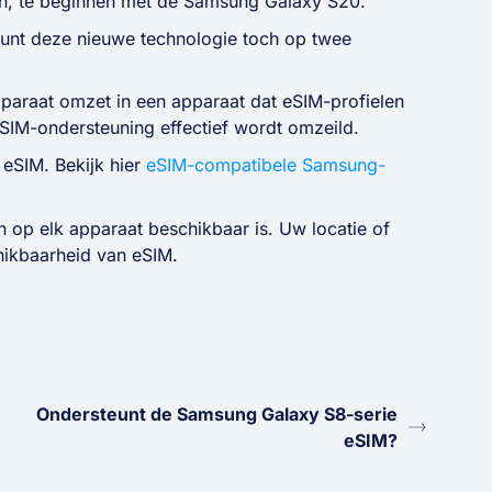
len, te beginnen met de Samsung Galaxy S20.
kunt deze nieuwe technologie toch op twee
paraat omzet in een apparaat dat eSIM-profielen
IM-ondersteuning effectief wordt omzeild.
eSIM. Bekijk hier
eSIM-compatibele Samsung-
 op elk apparaat beschikbaar is. Uw locatie of
hikbaarheid van eSIM.
Ondersteunt de Samsung Galaxy S8-serie
eSIM?