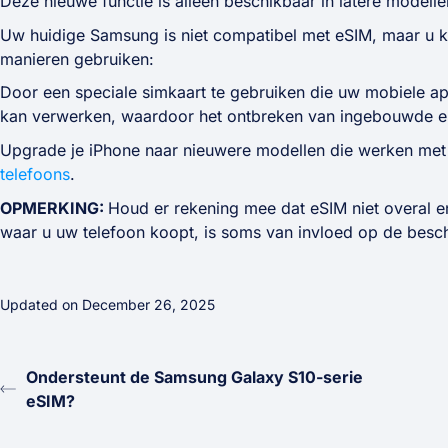
Deze nieuwe functie is alleen beschikbaar in latere model
Uw huidige Samsung is niet compatibel met eSIM, maar u 
manieren gebruiken:
Door een speciale simkaart te gebruiken die uw mobiele ap
kan verwerken, waardoor het ontbreken van ingebouwde eS
Upgrade je iPhone naar nieuwere modellen die werken met 
telefoons
.
OPMERKING:
Houd er rekening mee dat eSIM niet overal en
waar u uw telefoon koopt, is soms van invloed op de besc
Updated on December 26, 2025
Ondersteunt de Samsung Galaxy S10-serie
eSIM?