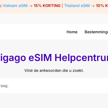
g:
Vietnam eSIM
→
15% KORTING
|
Thailand eSIM
→
10% 
Home
Bestemming
igago eSIM Helpcentr
Vind de antwoorden die u zoekt.