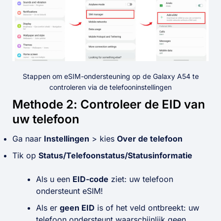
Stappen om eSIM-ondersteuning op de Galaxy A54 te
controleren via de telefooninstellingen
Methode 2: Controleer de EID van
uw telefoon
Ga naar
Instellingen
> kies
Over de telefoon
Tik op
Status/Telefoonstatus/Statusinformatie
Als u een
EID-code
ziet: uw telefoon
ondersteunt eSIM!
Als er
geen EID
is of het veld ontbreekt: uw
telefoon ondersteunt waarschijnlijk geen