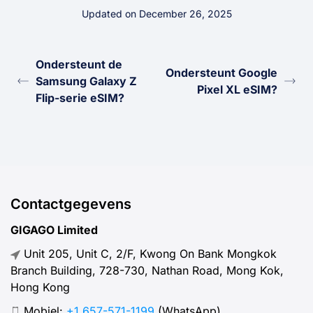
Updated on December 26, 2025
Ondersteunt de
Ondersteunt Google
Samsung Galaxy Z
Pixel XL eSIM?
Flip-serie eSIM?
Contactgegevens
GIGAGO Limited
Unit 205, Unit C, 2/F, Kwong On Bank Mongkok
Branch Building, 728-730, Nathan Road, Mong Kok,
Hong Kong
Mobiel:
+1 657-571-1199
(WhatsApp)