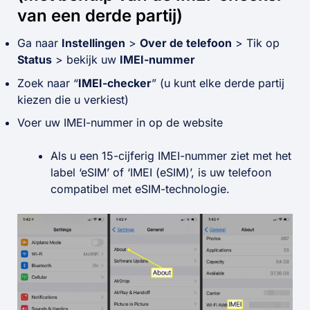
van een derde partij)
Ga naar
Instellingen
>
Over de telefoon
> Tik op
Status
> bekijk uw
IMEI-nummer
Zoek naar “
IMEI-checker
” (u kunt elke derde partij
kiezen die u verkiest)
Voer uw IMEI-nummer in op de website
Als u een 15-cijferig IMEI-nummer ziet met het
label ‘eSIM’ of ‘IMEI (eSIM)’, is uw telefoon
compatibel met eSIM-technologie.