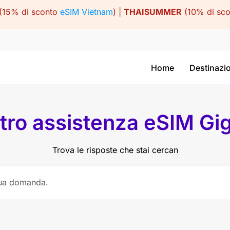
(15% di sconto
eSIM Vietnam
) |
THAISUMMER
(10% di sc
Home
Destinazi
tro assistenza eSIM Gi
Trova le risposte che stai cercan