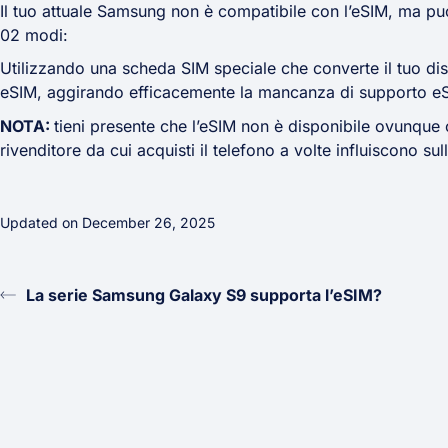
Il tuo attuale Samsung non è compatibile con l’eSIM, ma pu
02 modi:
Utilizzando una scheda SIM speciale che converte il tuo disp
eSIM, aggirando efficacemente la mancanza di supporto eS
NOTA:
tieni presente che l’eSIM non è disponibile ovunque o s
rivenditore da cui acquisti il telefono a volte influiscono sul
Updated on December 26, 2025
La serie Samsung Galaxy S9 supporta l’eSIM?