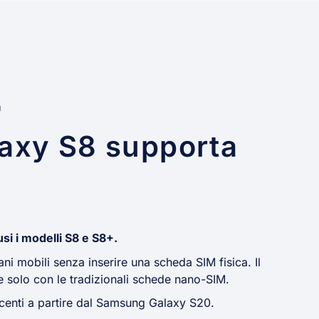
à
axy S8 supporta
si i modelli S8 e S8+.
ni mobili senza inserire una scheda SIM fisica. Il
 solo con le tradizionali schede nano-SIM.
ecenti a partire dal Samsung Galaxy S20.