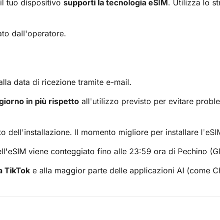
 il tuo dispositivo
supporti la tecnologia eSIM
. Utilizza lo 
ato dall'operatore.
lla data di ricezione tramite e-mail.
giorno in più rispetto
all'utilizzo previsto per evitare probl
o dell'installazione. Il momento migliore per installare l'eS
ell'eSIM viene conteggiato fino alle 23:59 ora di Pechino (
a TikTok
e alla maggior parte delle applicazioni AI (come 