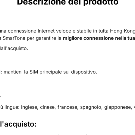
Descrizione del prodotto
na connessione Internet veloce e stabile in tutta Hong Kon
le SmarTone per garantire la
migliore connessione nella tu
all'acquisto.
mantieni la SIM principale sul dispositivo.
.
iù lingue: inglese, cinese, francese, spagnolo, giapponese, 
ll'acquisto: