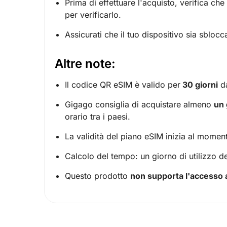
Prima di effettuare l'acquisto, verifica che
per verificarlo.
Assicurati che il tuo dispositivo sia sblocc
Altre note:
Il codice QR eSIM è valido per
30 giorni
da
Gigago consiglia di acquistare almeno
un 
orario tra i paesi.
La validità del piano eSIM inizia al moment
Calcolo del tempo: un giorno di utilizzo d
Questo prodotto
non supporta l'accesso 