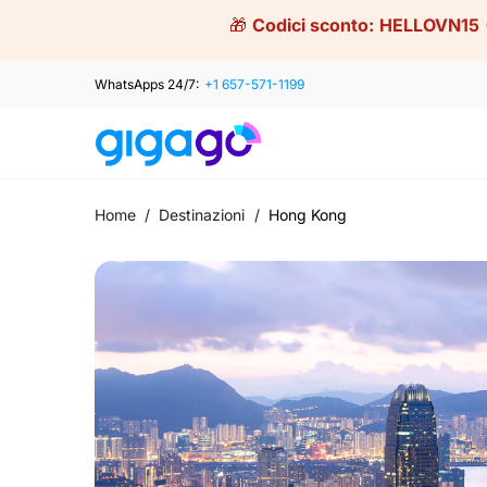
Skip
🎁
Codici sconto:
HELLOVN15
to
content
WhatsApps 24/7:
+1 657-571-1199
Home
/
Destinazioni
/
Hong Kong