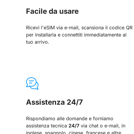
Facile da usare
Ricevi l'eSIM via e-mail, scansiona il codice QR
per installarla e connettiti immediatamente al
tuo arrivo.
Assistenza 24/7
Rispondiamo alle domande e forniamo
assistenza tecnica
24/7
via chat o e-mail, in
inglese, spagnolo, cinese, francese e altre