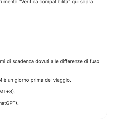
strumento “
Verifica compatibilità
” qui sopra
emi di scadenza dovuti alle differenze di fuso
IM è un giorno prima del viaggio.
GMT+8).
ChatGPT).