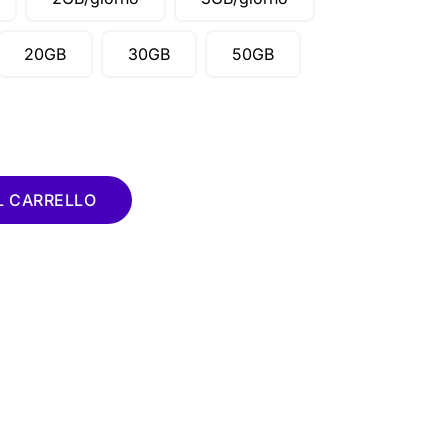
20GB
30GB
50GB
L CARRELLO