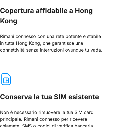
Copertura affidabile a Hong
Kong
Rimani connesso con una rete potente e stabile
in tutta Hong Kong, che garantisce una
connettività senza interruzioni ovunque tu vada.
Conserva la tua SIM esistente
Non è necessario rimuovere la tua SIM card
principale. Rimani connesso per ricevere
chiamate, SMS o codici di verifica bancaria