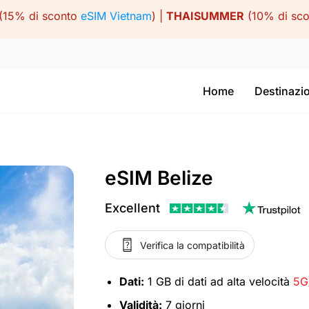
(15% di sconto
eSIM Vietnam
) |
THAISUMMER
(10% di sc
Home
Destinazi
eSIM Belize
Excellent
Verifica la compatibilità
Dati:
1 GB di dati ad alta velocità
5G
Validità:
7 giorni