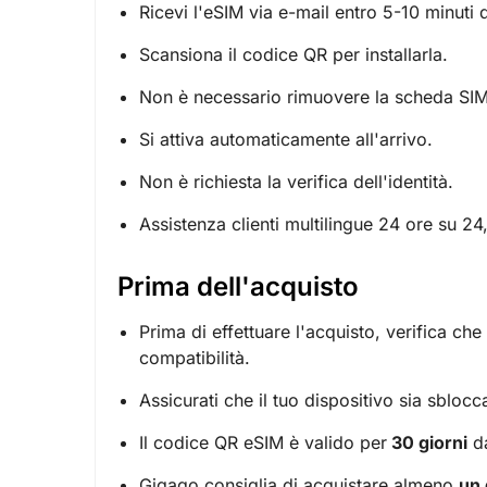
Ricevi l'eSIM via e-mail entro 5-10 minuti d
Scansiona il codice QR per installarla.
Non è necessario rimuovere la scheda SIM: 
Si attiva automaticamente all'arrivo.
Non è richiesta la verifica dell'identità.
Assistenza clienti multilingue 24 ore su 24,
Prima dell'acquisto
Prima di effettuare l'acquisto, verifica che
compatibilità.
Assicurati che il tuo dispositivo sia sblocc
Il codice QR eSIM è valido per
30 giorni
da
Gigago consiglia di acquistare almeno
un 