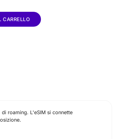
L CARRELLO
i di roaming. L'eSIM si connette
posizione.