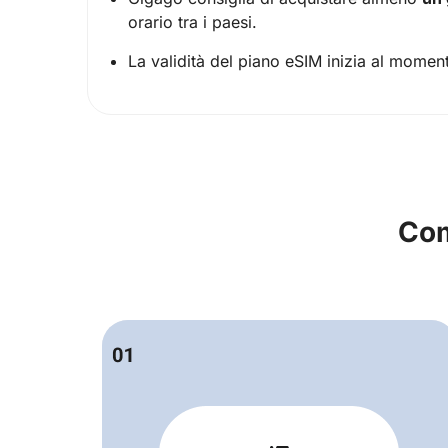
orario tra i paesi.
La validità del piano eSIM inizia al moment
Com