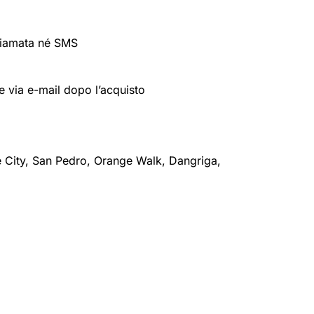
hiamata né SMS
via e-mail dopo l’acquisto
 City, San Pedro, Orange Walk, Dangriga,