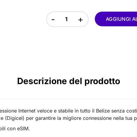
eSIM Belize quantity
AGGIUNGI A
Descrizione del prodotto
sione Internet veloce e stabile in tutto il Belize senza cost
e (Digicel) per garantire la migliore connessione nella tua 
ili con eSIM.