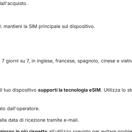
all'acquisto.
mantieni la SIM principale sul dispositivo.
 7 giorni su 7, in inglese, francese, spagnolo, cinese e viet
 il tuo dispositivo
supporti la tecnologia eSIM
. Utilizza lo 
ato dall'operatore.
lla data di ricezione tramite e-mail.
giorno in più rispetto
all'utilizzo previsto per evitare probl