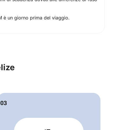
IM è un giorno prima del viaggio.
lize