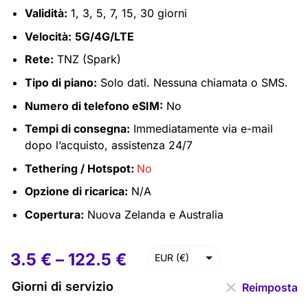
Validità:
1, 3, 5, 7, 15, 30 giorni
Velocità:
5G/4G/LTE
Rete:
TNZ (Spark)
Tipo di piano:
Solo dati. Nessuna chiamata o SMS.
Numero di telefono eSIM:
No
Tempi di consegna:
Immediatamente via e-mail
dopo l’acquisto, assistenza 24/7
Tethering / Hotspot:
No
Opzione di ricarica:
N/A
Copertura:
Nuova Zelanda e Australia
3.5
€
–
122.5
€
EUR (€)
USD ($)
Giorni di servizio
Reimposta
GBP (£)