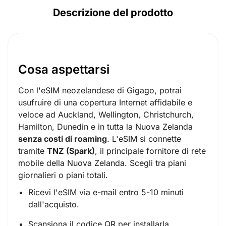
Descrizione del prodotto
Cosa aspettarsi
Con l'eSIM neozelandese di Gigago, potrai
usufruire di una copertura Internet affidabile e
veloce ad Auckland, Wellington, Christchurch,
Hamilton, Dunedin e in tutta la Nuova Zelanda
senza costi di roaming
. L'eSIM si connette
tramite
TNZ (Spark)
, il principale fornitore di rete
mobile della Nuova Zelanda. Scegli tra piani
giornalieri o piani totali.
Ricevi l'eSIM via e-mail entro 5-10 minuti
dall'acquisto.
Scansiona il codice QR per installarla.