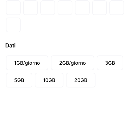
AUD ($)
CAD ($)
SGD ($)
Dati
1GB/giorno
2GB/giorno
3GB
5GB
10GB
20GB