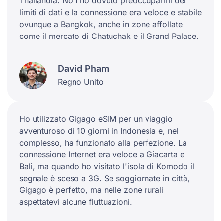
Thailandia. Non ho dovuto preoccuparmi dei
limiti di dati e la connessione era veloce e stabile
ovunque a Bangkok, anche in zone affollate
come il mercato di Chatuchak e il Grand Palace.
David Pham
Regno Unito
Ho utilizzato Gigago eSIM per un viaggio
avventuroso di 10 giorni in Indonesia e, nel
complesso, ha funzionato alla perfezione. La
connessione Internet era veloce a Giacarta e
Bali, ma quando ho visitato l'isola di Komodo il
segnale è sceso a 3G. Se soggiornate in città,
Gigago è perfetto, ma nelle zone rurali
aspettatevi alcune fluttuazioni.